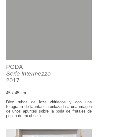
PODA
Serie In
t
ermezzo
2017
45 x 45 cm
Diez tubos de loza vidriados y con una
fotografía de la infancia enlazada a una imágen
de unos apuntes sobre la poda de frutales de
pepita de mi abuelo.