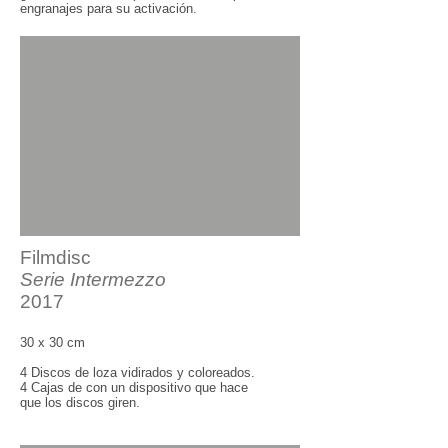
engranajes para su activación.
Filmdisc
Serie In
t
ermezzo
2017
30 x 30 cm
4 Discos de loza vidirados y coloreados.
4 Cajas de con un dispositivo que hace
que los discos giren.