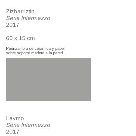
Zizbarriztin
Serie In
t
ermezzo
2017
60 x 15 cm
Peonza-libro de cerámica y papel
sobre soporte madera a la pared.
Lavmo
Serie In
t
ermezzo
2017