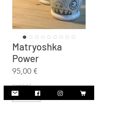
Matryoshka
Power
Precio
95,00 €
Cantidad
*
Agregar al carrito
Realizar compra