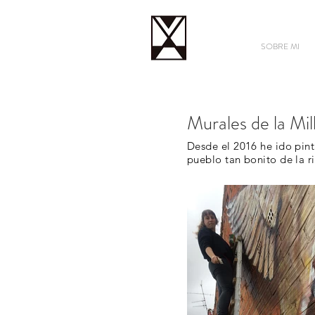
SOBRE MI
Murales de la Mil
Desde el 2016 he ido pint
pueblo tan bonito de la r