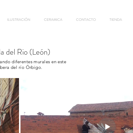
ILUSTRACIÓN
CERAMICA
CONTACTO
TIENDA
la del Rio (León)
ando diferentes murales en este
ibera del río Órbigo.